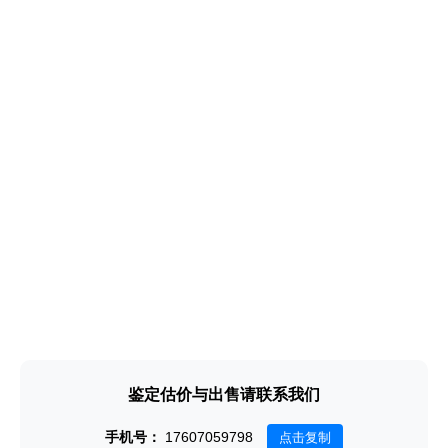
鉴定估价与出售请联系我们
手机号：
17607059798
点击复制