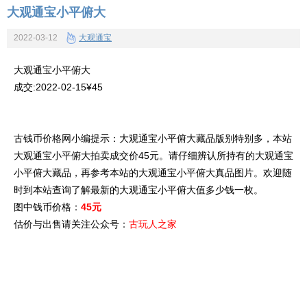
大观通宝小平俯大
2022-03-12
大观通宝
大观通宝小平俯大
成交:2022-02-15¥45
古钱币价格网小编提示：大观通宝小平俯大藏品版别特别多，本站
大观通宝小平俯大拍卖成交价45元。请仔细辨认所持有的大观通宝
小平俯大藏品，再参考本站的大观通宝小平俯大真品图片。欢迎随
时到本站查询了解最新的大观通宝小平俯大值多少钱一枚。
图中钱币价格：
45元
估价与出售请关注公众号：
古玩人之家