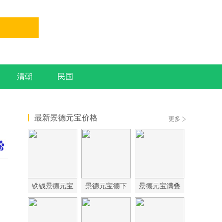
清朝
民国
最新景德元宝价格
更多
铁钱景德元宝
景德元宝德下
景德元宝满叠