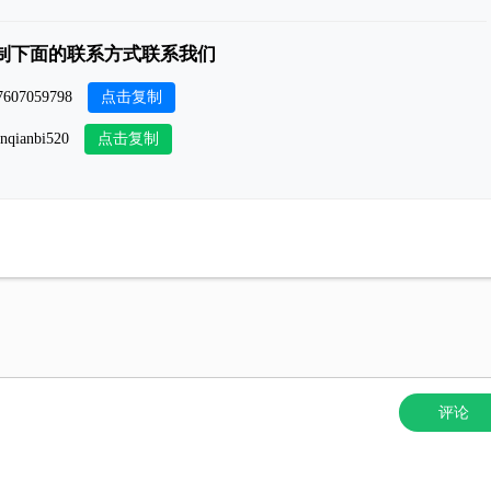
制下面的联系方式联系我们
点击复制
7607059798
点击复制
inqianbi520