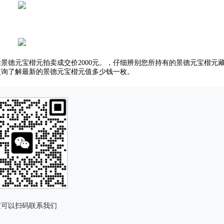
景德元宝楷元拍卖成交价2000元。，仔细辨别您所持有的景德元宝楷元
查询了解最新的景德元宝楷元值多少钱一枚。
定可以扫码联系我们