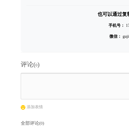
也可以通过复
手机号：
1
微信：
guj
评论(
)
0
添加表情
全部评论(
)
0