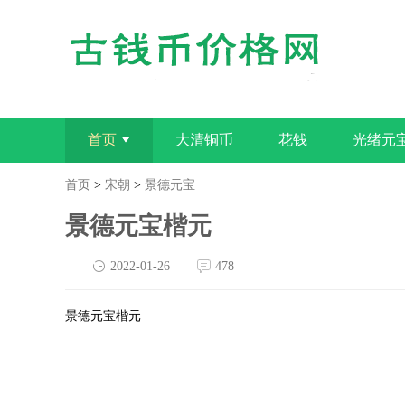
首页
大清铜币
花钱
光绪元
首页
>
宋朝
>
景德元宝
景德元宝楷元
2022-01-26
478
景德元宝楷元