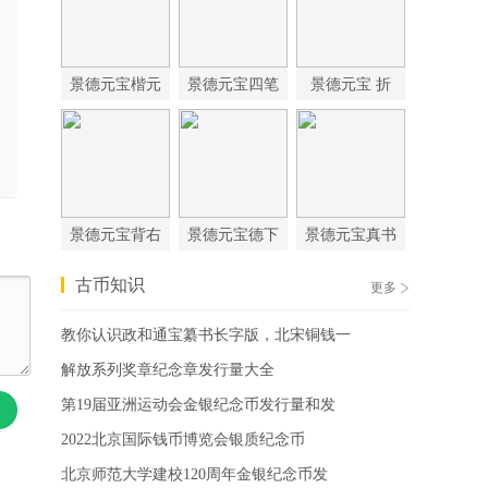
景德元宝楷元
景德元宝四笔
景德元宝 折
景德元宝背右
景德元宝德下
景德元宝真书
古币知识
更多
教你认识政和通宝纂书长字版，北宋铜钱一
解放系列奖章纪念章发行量大全
第19届亚洲运动会金银纪念币发行量和发
2022北京国际钱币博览会银质纪念币
北京师范大学建校120周年金银纪念币发