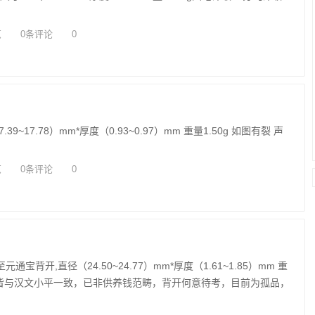
览
0条评论
0
~17.78）mm*厚度（0.93~0.97）mm 重量1.50g 如图有裂 声
览
0条评论
0
宝背开,直径（24.50~24.77）mm*厚度（1.61~1.85）mm 重
、直径皆与汉文小平一致，已非供养钱范畴，背开何意待考，目前为孤品，