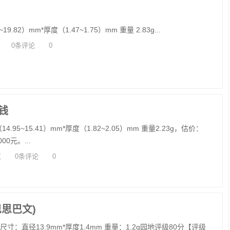
.82）mm*厚度（1.47~1.75）mm 重量 2.83g...
0条评论
0
钱
95~15.41）mm*厚度（1.82~2.05）mm 重量2.23g，估价：
0元。...
览
0条评论
0
思巴文)
寸：直径13.9mm*厚度1.4mm 重量：1.2g园地评级80分【评级