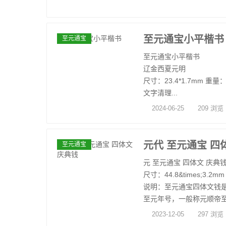
至元通宝小平楷书
至元通宝
至元通宝小平楷书
辽金西夏元明
尺寸：23.4*1.7mm 重量：
文字清理...
2024-06-25
209 浏览
元代 至元通宝 四
至元通宝
元 至元通宝 四体文 庆典
尺寸：44.8&times;3.2m
说明：至元通宝四体文钱是
至元年号，一般称元顺帝至元
2023-12-05
297 浏览