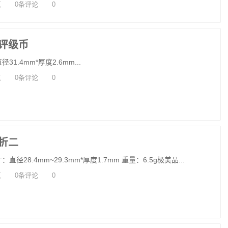
览
0条评论
0
评级币
.4mm*厚度2.6mm...
览
0条评论
0
折二
28.4mm~29.3mm*厚度1.7mm 重量：6.5g极美品...
览
0条评论
0