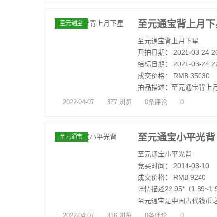
至元通宝背上月下
至元通宝
至元通宝背上月下星
开拍日期： 2021-03-24 20
结标日期： 2021-03-24 22
成交价格： RMB 35030
拍品描述：至元通宝背上月下星，（
2022-04-07
377 浏览
0条评论
0
至元通宝小平光背
至元通宝
至元通宝小平光背
竞买时间： 2014-03-10
成交价格： RMB 9240
详情描述22.95*（1.89~1
至元通宝是中国古代钱币之
2022-04-07
816 浏览
0条评论
0