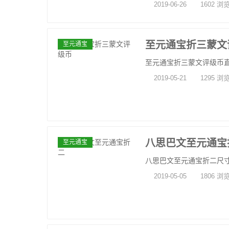
2019-06-26
1602 浏
至元通宝折三蒙文
至元通宝
至元通宝折三蒙文评级币直径31
2019-05-21
1295 浏
八思巴文至元通宝
至元通宝
八思巴文至元通宝折二尺寸：直径
2019-05-05
1806 浏