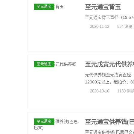
至元通宝背玉
至元通宝
至元通宝背玉直径（19.57~19
2020-11-12
934 浏览
至元戊寅元代供养
至元通宝
元代供养钱至元戊寅直径（14.
12000元以上，起拍价：800
2020-10-16
1160 浏
至元通宝供养钱(巴
至元通宝
至元通宝供养钱(巴思巴文)尺