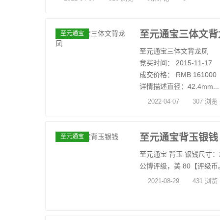
至元通宝三体文背
至元通宝
至元通宝三体文背龙凤
竞买时间： 2015-11-17
成交价格： RMB 161000
详情描述直径：42.4mm...
2022-04-07
307 浏览
至元通宝背玉银钱
至元通宝
至元通宝 背玉 银钱尺寸：20.
公博评级，美 80【评级币。
2021-08-29
431 浏览