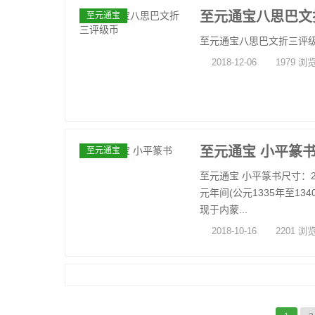
至元通宝八思巴文
至元通宝
至元通宝八思巴文折三评级币 尺
2018-12-06
1979 浏
至元通宝 小平篆
至元通宝
至元通宝 小平篆书尺寸：22.
元年间(公元1335年至1
现于内蒙...
2018-10-16
2201 浏