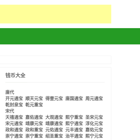
钱币大全
唐代
开元通宝
顺天元宝
得壹元宝
唐国通宝
周元通宝
乾封泉宝
乾元重宝
宋代
天禧通宝
嘉佑通宝
大观通宝
熙宁重宝
圣宋元宝
宋元通宝
靖康元宝
靖康通宝
熙宁通宝
淳化元宝
政和通宝
政和重宝
元佑通宝
元丰通宝
嘉佑元宝
崇宁通宝
崇宁重宝
绍圣重宝
治平通宝
熙宁元宝