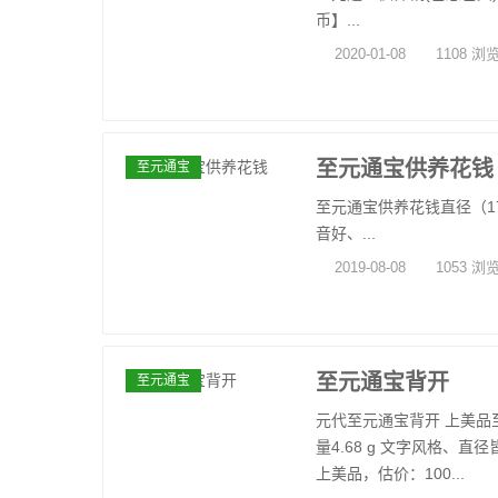
币】...
2020-01-08
1108 浏
至元通宝供养花钱
至元通宝
至元通宝供养花钱直径（17.39
音好、...
2019-08-08
1053 浏
至元通宝背开
至元通宝
元代至元通宝背开 上美品至元通
量4.68 g 文字风格
上美品，估价：100...