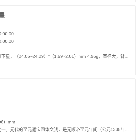
星
:00:00
:00:00
24.05~24.29）*（1.59~2.01）mm 4.96g，直径大，背...
.96）mm
一。元代的至元通宝四体文钱，是元顺帝至元年间（公元1335年...