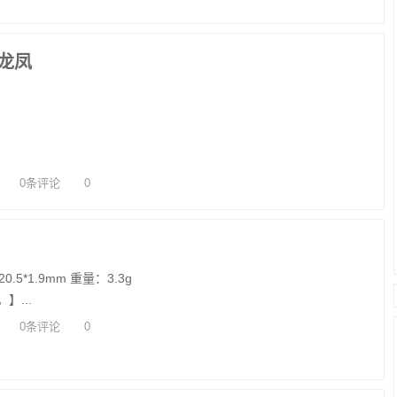
龙凤
0条评论
0
5*1.9mm 重量：3.3g
】...
0条评论
0