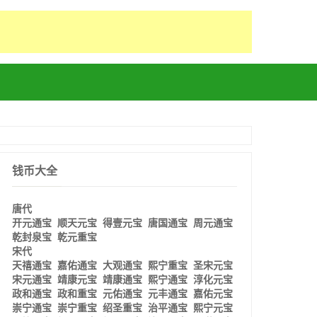
钱币大全
唐代
开元通宝
顺天元宝
得壹元宝
唐国通宝
周元通宝
乾封泉宝
乾元重宝
宋代
天禧通宝
嘉佑通宝
大观通宝
熙宁重宝
圣宋元宝
宋元通宝
靖康元宝
靖康通宝
熙宁通宝
淳化元宝
政和通宝
政和重宝
元佑通宝
元丰通宝
嘉佑元宝
崇宁通宝
崇宁重宝
绍圣重宝
治平通宝
熙宁元宝