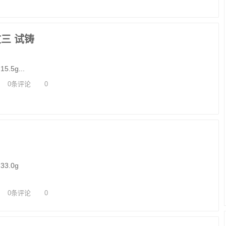
三 试铸
.5g...
0条评论
0
33.0g
0条评论
0