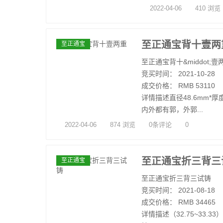
2022-04-06
410 浏览
至正通宝背十壹两
至正通宝
至正通宝背十&middot;
竞买时间： 2021-10-28
成交价格： RMB 53110
详情描述直径48.6mm*厚度
内外都有郭，外郭...
2022-04-06
874 浏览
0条评论
0
至正通宝折三背三
至正通宝
至正通宝折三背三试铸
竞买时间： 2021-08-18
成交价格： RMB 34465
详情描述（32.75~33.33