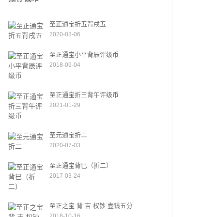
至正通宝折五背戌五
2020-03-06
至正通宝小平背辰评级币
2018-09-04
至正通宝折三背午评级币
2021-01-29
至元通宝折二
2020-07-03
至正通宝背巳（折二）
2017-03-24
至正之宝 背 吉 权钞 壹钱五分
2018-10-16