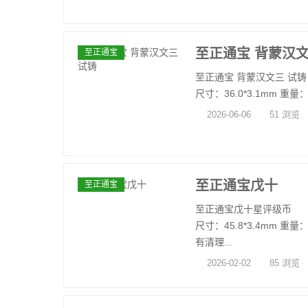
至正通宝 背蒙汉文
至正通宝
至正通宝 背蒙汉文三 试铸
尺寸：36.0*3.1mm 重量：15
2026-06-06
51 浏览
至正通宝戊十
至正通宝
至正通宝戊十星评级币
尺寸：45.8*3.4mm 重量：
有清理...
2026-02-02
85 浏览