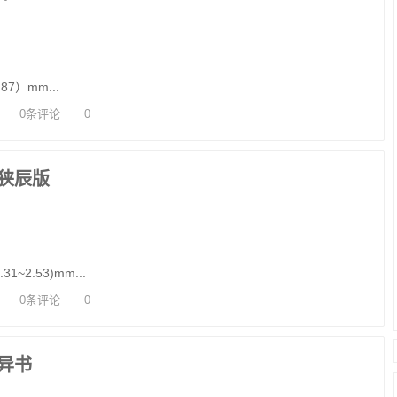
87）mm...
0条评论
0
狭辰版
31~2.53)mm...
0条评论
0
异书