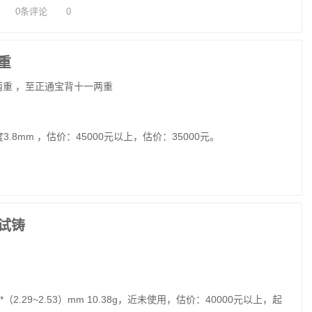
0条评论
0
重
壹两重 ，至正通宝背十一两重
3.8mm ，估价：45000元以上，估价：35000元。
试铸
）*（2.29~2.53）mm 10.38g，近未使用，估价：40000元以上，起