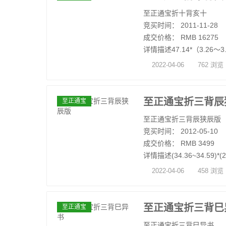
至正通宝折十背亥十
竞买时间： 2011-11-28
成交价格： RMB 16275
详情描述47.14*（3.26～3.
2022-04-06
762 浏览
至正通宝折三背辰
至正通宝
至正通宝折三背辰狭辰版
竞买时间： 2012-05-10
成交价格： RMB 3499
详情描述(34.36~34.59)*(2.
2022-04-06
458 浏览
至正通宝折三背巳
至正通宝
至正通宝折三背巳异书