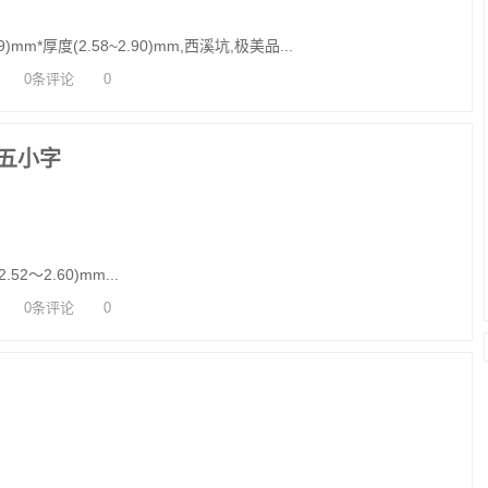
)mm*厚度(2.58~2.90)mm,西溪坑,极美品...
0条评论
0
五小字
.52～2.60)mm...
0条评论
0