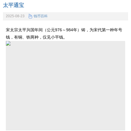
太平通宝
2025-08-23
钱币百科
宋太宗太平兴国年间（公元976～984年）铸，为宋代第一种年号
钱，有铜、铁两种，仅见小平钱。